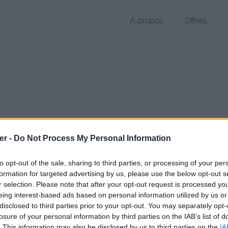
À propos
Offres
r XLS de 48 Ko (application/vnd.ms-excel)
er -
Do Not Process My Personal Information
hier public, envoyé le 26 février 2013 à 22:14, depuis l'adresse IP 67.
 contient aucun Virus ou Malware connus - Dernière vérification: 2 jo
to opt-out of the sale, sharing to third parties, or processing of your per
ente page de téléchargement a été vue 1214 fois depuis l'envoi du fi
formation for targeted advertising by us, please use the below opt-out s
r selection. Please note that after your opt-out request is processed y
//www.petit-fichier.fr/2013/02/26/muerte-2-aurey/
Copier
eing interest-based ads based on personal information utilized by us or
disclosed to third parties prior to your opt-out. You may separately opt-
losure of your personal information by third parties on the IAB’s list of
(2) aurey.xls sur le Web et les rése
. This information may also be disclosed by us to third parties on the
IA