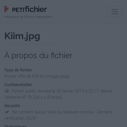
Hébergeur de fichiers indépendant
Kiim.jpg
À propos du fichier
Type de fichier
Fichier JPG de 876 Ko (image/jpeg)
Confidentialité
Fichier public, envoyé le 26 février 2013 à 22:17, depuis
l'adresse IP 78.224.x.x (France)
Sécurité
Ne contient aucun Virus ou Malware connus - Dernière
vérification: 02/07
Statistiques