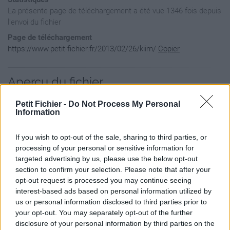
La présente page de téléchargement a été vue 1346 fois depuis
l'envoi du fichier
Page de téléchargement
https://www.petit-fichier.fr/2013/02/26/kiim/
Copier
Aperçu du fichier
Petit Fichier -
Do Not Process My Personal
Information
If you wish to opt-out of the sale, sharing to third parties, or
processing of your personal or sensitive information for
targeted advertising by us, please use the below opt-out
section to confirm your selection. Please note that after your
opt-out request is processed you may continue seeing
interest-based ads based on personal information utilized by
us or personal information disclosed to third parties prior to
your opt-out. You may separately opt-out of the further
disclosure of your personal information by third parties on the