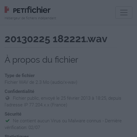
Hébergeur de fichiers indépendant
20130225 182221.wav
À propos du fichier
Type de fichier
Fichier WAV de 2.3 Mo (audio/x-wav)
Confidentialité
Fichier public, envoyé le 25 février 2013 à 18:25, depuis
l'adresse IP 77.204.x.x (France)
Sécurité
Ne contient aucun Virus ou Malware connus - Dernière
vérification: 02/07
Statistiques