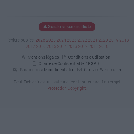
Signaler un contenu illicite
Fichiers publics:
2026
2025
2024
2023
2022
2021
2020
2019
2018
2017
2016
2015
2014
2013
2012
2011
2010
Mentions légales
Conditions d'utilisation
Charte de Confidentialité / RGPD
Paramètres de confidentialité
Contact Webmaster
Petit-Fichier.fr est utilisateur et contributeur actif du projet
Protection Copyright
.