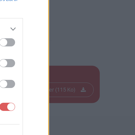
Télécharger le fichier (115 Ko)