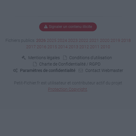
Signaler un contenu illicite
Fichiers publics:
2026
2025
2024
2023
2022
2021
2020
2019
2018
2017
2016
2015
2014
2013
2012
2011
2010
Mentions légales
Conditions d'utilisation
Charte de Confidentialité / RGPD
Paramètres de confidentialité
Contact Webmaster
Petit-Fichier.fr est utilisateur et contributeur actif du projet
Protection Copyright
.