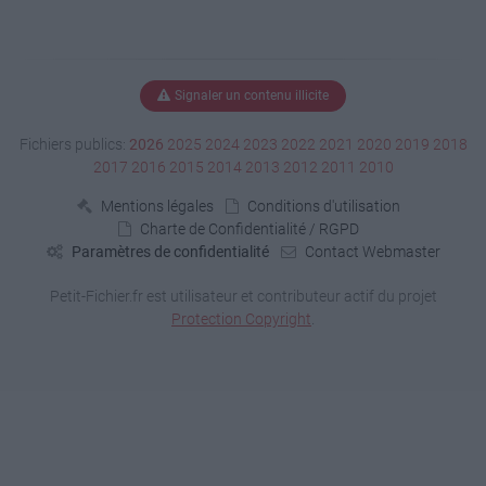
Signaler un contenu illicite
Fichiers publics:
2026
2025
2024
2023
2022
2021
2020
2019
2018
2017
2016
2015
2014
2013
2012
2011
2010
Mentions légales
Conditions d'utilisation
Charte de Confidentialité / RGPD
Paramètres de confidentialité
Contact Webmaster
Petit-Fichier.fr est utilisateur et contributeur actif du projet
Protection Copyright
.