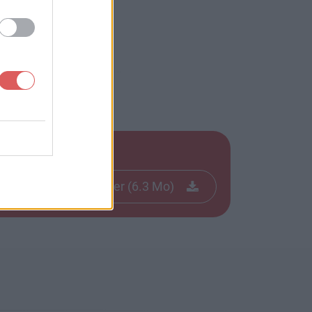
Télécharger le fichier (6.3 Mo)