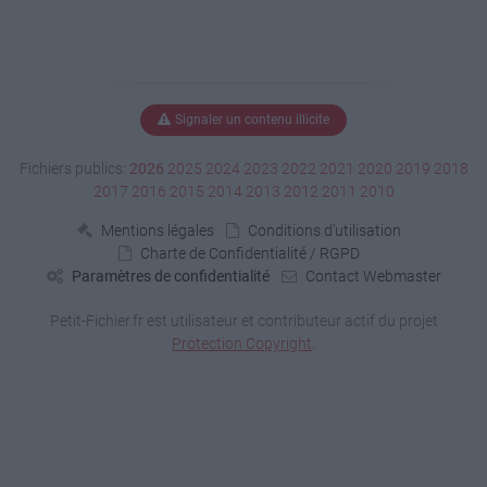
Signaler un contenu illicite
Fichiers publics:
2026
2025
2024
2023
2022
2021
2020
2019
2018
2017
2016
2015
2014
2013
2012
2011
2010
Mentions légales
Conditions d'utilisation
Charte de Confidentialité / RGPD
Paramètres de confidentialité
Contact Webmaster
Petit-Fichier.fr est utilisateur et contributeur actif du projet
Protection Copyright
.