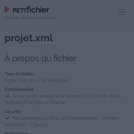
Hébergeur de fichiers indépendant
projet.xml
À propos du fichier
Type de fichier
Fichier XML de < 1 Ko (text/plain)
Confidentialité
Fichier public, envoyé le 29 octobre 2012 à 18:48, depuis
l'adresse IP 82.226.x.x (France)
Sécurité
Ne contient aucun Virus ou Malware connus - Dernière
vérification: 17 heures
Statistiques