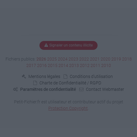
Signaler un contenu illicite
Fichiers publics:
2026
2025
2024
2023
2022
2021
2020
2019
2018
2017
2016
2015
2014
2013
2012
2011
2010
Mentions légales
Conditions d'utilisation
Charte de Confidentialité / RGPD
Paramètres de confidentialité
Contact Webmaster
Petit-Fichier.fr est utilisateur et contributeur actif du projet
Protection Copyright
.