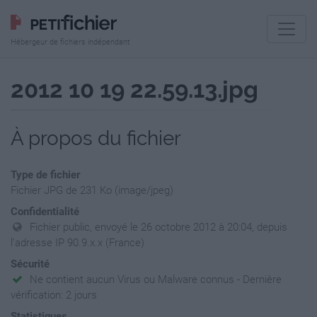
Hébergeur de fichiers indépendant
2012 10 19 22.59.13.jpg
À propos du fichier
Type de fichier
Fichier JPG de 231 Ko (image/jpeg)
Confidentialité
Fichier public, envoyé le 26 octobre 2012 à 20:04, depuis
l'adresse IP 90.9.x.x (France)
Sécurité
Ne contient aucun Virus ou Malware connus - Dernière
vérification: 2 jours
Statistiques