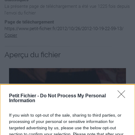
La présente page de téléchargement a été vue 1225 fois depuis
l'envoi du fichier
Page de téléchargement
https://www.petit-fichier.fr/2012/10/26/2012-10-19-22-59-13/
Copier
Aperçu du fichier
Petit Fichier -
Do Not Process My Personal
Information
If you wish to opt-out of the sale, sharing to third parties, or
processing of your personal or sensitive information for
targeted advertising by us, please use the below opt-out
section to confirm your selection. Please note that after your