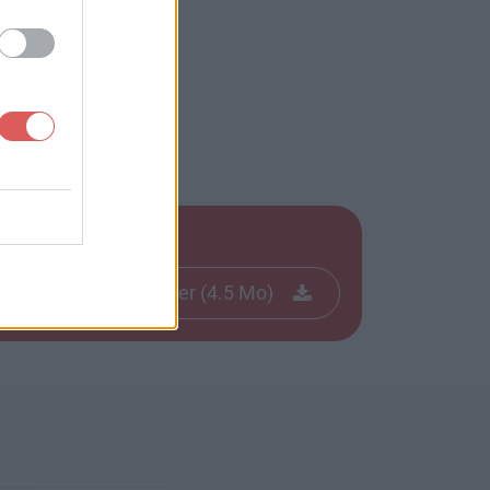
Télécharger le fichier (4.5 Mo)