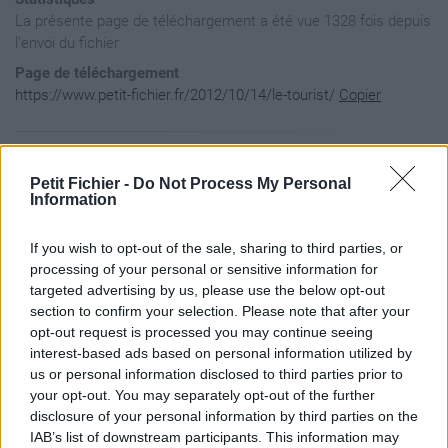
La présente page de téléchargement a été vue 1328 fois depuis
l'envoi du fichier
Page de téléchargement
https://www.petit-fichier.fr/2012/10/14/le-tourist/
Copier
Aperçu du fichier
Petit Fichier -
Do Not Process My Personal
Information
If you wish to opt-out of the sale, sharing to third parties, or
processing of your personal or sensitive information for
targeted advertising by us, please use the below opt-out
section to confirm your selection. Please note that after your
opt-out request is processed you may continue seeing
interest-based ads based on personal information utilized by
us or personal information disclosed to third parties prior to
your opt-out. You may separately opt-out of the further
disclosure of your personal information by third parties on the
IAB’s list of downstream participants. This information may