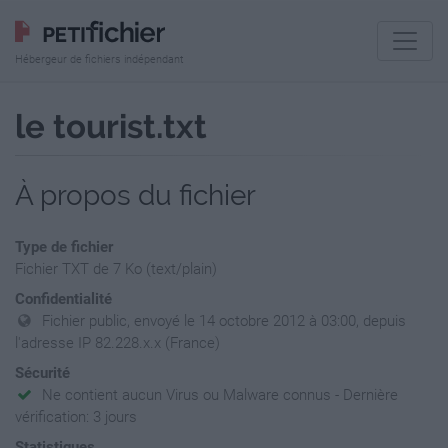
Hébergeur de fichiers indépendant
le tourist.txt
À propos du fichier
Type de fichier
Fichier TXT de 7 Ko (text/plain)
Confidentialité
Fichier public, envoyé le 14 octobre 2012 à 03:00, depuis
l'adresse IP 82.228.x.x (France)
Sécurité
Ne contient aucun Virus ou Malware connus - Dernière
vérification: 3 jours
Statistiques