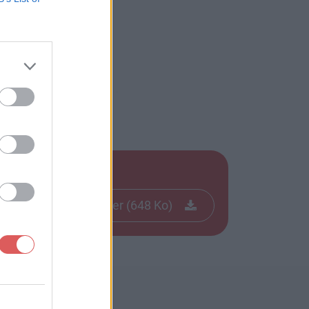
Télécharger le fichier (648 Ko)