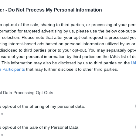
er -
Do Not Process My Personal Information
to opt-out of the sale, sharing to third parties, or processing of your per
formation for targeted advertising by us, please use the below opt-out s
r selection. Please note that after your opt-out request is processed y
eing interest-based ads based on personal information utilized by us or
disclosed to third parties prior to your opt-out. You may separately opt-
losure of your personal information by third parties on the IAB’s list of
. This information may also be disclosed by us to third parties on the
IA
Participants
that may further disclose it to other third parties.
l Data Processing Opt Outs
o opt-out of the Sharing of my personal data.
In
du_nombrebydryanna.rar sur le Web e
o opt-out of the Sale of my Personal Data.
In