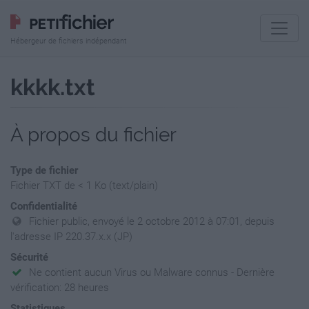
Hébergeur de fichiers indépendant
kkkk.txt
À propos du fichier
Type de fichier
Fichier TXT de < 1 Ko (text/plain)
Confidentialité
Fichier public, envoyé le 2 octobre 2012 à 07:01, depuis
l'adresse IP 220.37.x.x (JP)
Sécurité
Ne contient aucun Virus ou Malware connus - Dernière
vérification: 28 heures
Statistiques