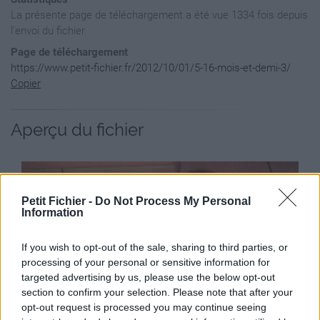
La présente page de téléchargement a été vue 1334 fois depuis
l'envoi du fichier
Page de téléchargement
https://www.petit-fichier.fr/2012/10/01/5-16-mois-et-demi-3/
Copier
Aperçu du fichier
Petit Fichier -
Do Not Process My Personal
Information
If you wish to opt-out of the sale, sharing to third parties, or
processing of your personal or sensitive information for
targeted advertising by us, please use the below opt-out
section to confirm your selection. Please note that after your
opt-out request is processed you may continue seeing