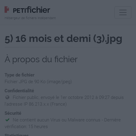
Hébergeur de fichiers indépendant
5) 16 mois et demi (3).jpg
À propos du fichier
Type de fichier
Fichier JPG de 90 Ko (image/jpeg)
Confidentialité
Fichier public, envoyé le 1er octobre 2012 à 09:27 depuis
l'adresse IP 86.213.x.x (France)
Sécurité
Ne contient aucun Virus ou Malware connus - Dernière
vérification: 15 heures
Statistiques