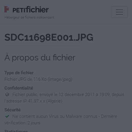
Hébergeur de fichiers indépendant
SDC11698E001.JPG
À propos du fichier
Type de fichier
Fichier JPG de 116 Ko (image/jpeg)
Confidentialité
Fichier public, envoyé le 12 décembre 2011 à 19:09, depuis
l'adresse IP 41.97.x.x (Algérie)
Sécurité
Ne contient aucun Virus ou Malware connus - Dernière
vérification: 2 jours
Statistiques