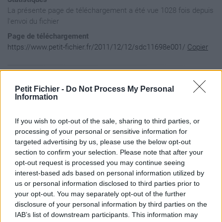
La présente page de téléchargement a été vue 1028 fois depuis
l'envoi du fichier
Page de téléchargement
https://www.petit-fichier.fr/2011/12/12/sdc11698e001/
Copier
Aperçu du fichier
Petit Fichier -
Do Not Process My Personal
Information
If you wish to opt-out of the sale, sharing to third parties, or
processing of your personal or sensitive information for
targeted advertising by us, please use the below opt-out
section to confirm your selection. Please note that after your
opt-out request is processed you may continue seeing
interest-based ads based on personal information utilized by
us or personal information disclosed to third parties prior to
your opt-out. You may separately opt-out of the further
disclosure of your personal information by third parties on the
IAB’s list of downstream participants. This information may