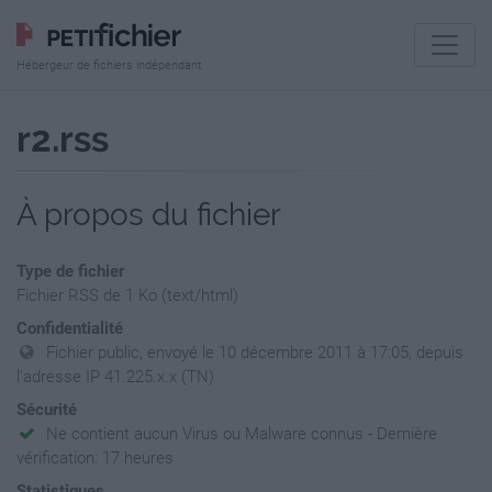
Hébergeur de fichiers indépendant
r2.rss
À propos du fichier
Type de fichier
Fichier RSS de 1 Ko (text/html)
Confidentialité
Fichier public, envoyé le 10 décembre 2011 à 17:05, depuis
l'adresse IP 41.225.x.x (TN)
Sécurité
Ne contient aucun Virus ou Malware connus - Dernière
vérification: 17 heures
Statistiques