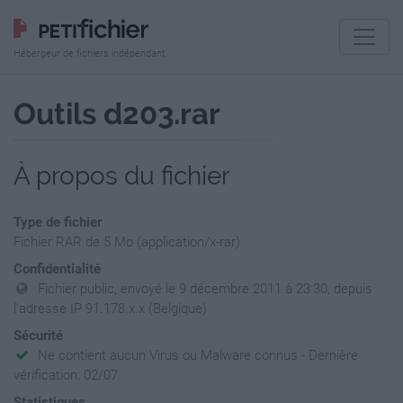
Hébergeur de fichiers indépendant
Outils d203.rar
À propos du fichier
Type de fichier
Fichier RAR de 5 Mo (application/x-rar)
Confidentialité
Fichier public, envoyé le 9 décembre 2011 à 23:30, depuis
l'adresse IP 91.178.x.x (Belgique)
Sécurité
Ne contient aucun Virus ou Malware connus - Dernière
vérification: 02/07
Statistiques