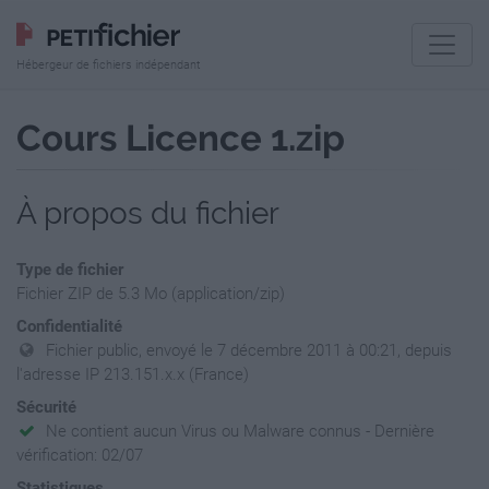
Hébergeur de fichiers indépendant
Cours Licence 1.zip
À propos du fichier
Type de fichier
Fichier ZIP de 5.3 Mo (application/zip)
Confidentialité
Fichier public, envoyé le 7 décembre 2011 à 00:21, depuis
l'adresse IP 213.151.x.x (France)
Sécurité
Ne contient aucun Virus ou Malware connus - Dernière
vérification: 02/07
Statistiques