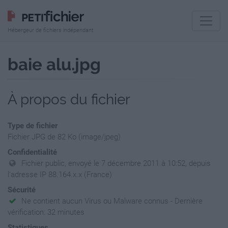
Hébergeur de fichiers indépendant
baie alu.jpg
À propos du fichier
Type de fichier
Fichier JPG de 82 Ko (image/jpeg)
Confidentialité
Fichier public, envoyé le 7 décembre 2011 à 10:52, depuis
l'adresse IP 88.164.x.x (France)
Sécurité
Ne contient aucun Virus ou Malware connus - Dernière
vérification: 32 minutes
Statistiques