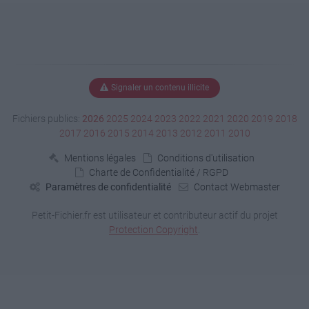
Signaler un contenu illicite
Fichiers publics:
2026
2025
2024
2023
2022
2021
2020
2019
2018
2017
2016
2015
2014
2013
2012
2011
2010
Mentions légales
Conditions d'utilisation
Charte de Confidentialité / RGPD
Paramètres de confidentialité
Contact Webmaster
Petit-Fichier.fr est utilisateur et contributeur actif du projet
Protection Copyright
.