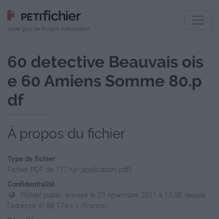
Hébergeur de fichiers indépendant
60 detective Beauvais ois
e 60 Amiens Somme 80.p
df
À propos du fichier
Type de fichier
Fichier PDF de 117 Ko (application/pdf)
Confidentialité
Fichier public, envoyé le 23 novembre 2011 à 15:38, depuis
l'adresse IP 88.174.x.x (France)