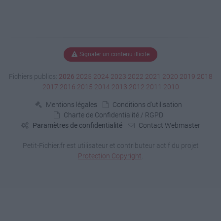
Signaler un contenu illicite
Fichiers publics:
2026
2025
2024
2023
2022
2021
2020
2019
2018
2017
2016
2015
2014
2013
2012
2011
2010
Mentions légales
Conditions d'utilisation
Charte de Confidentialité / RGPD
Paramètres de confidentialité
Contact Webmaster
Petit-Fichier.fr est utilisateur et contributeur actif du projet
Protection Copyright
.