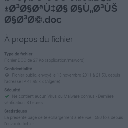
±Ø³Ø§ØªÙ‡Ø§ Ø§Ù„Ø³ÙŠ
Ø§Ø³Ø©.doc
À propos du fichier
Type de fichier
Fichier DOC de 27 Ko (application/msword)
Confidentialité
Fichier public, envoyé le 13 novembre 2011 à 21:50, depuis
l'adresse IP 41.98.x.x (Algérie)
Sécurité
Ne contient aucun Virus ou Malware connus - Dernière
vérification: 3 heures
Statistiques
La présente page de téléchargement a été vue 1580 fois depuis
l'envoi du fichier