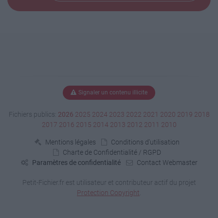
Signaler un contenu illicite
Fichiers publics:
2026
2025
2024
2023
2022
2021
2020
2019
2018
2017
2016
2015
2014
2013
2012
2011
2010
Mentions légales
Conditions d'utilisation
Charte de Confidentialité / RGPD
Paramètres de confidentialité
Contact Webmaster
Petit-Fichier.fr est utilisateur et contributeur actif du projet
Protection Copyright
.