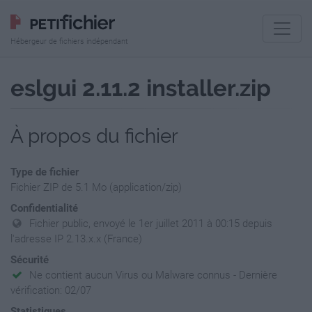
Hébergeur de fichiers indépendant
eslgui 2.11.2 installer.zip
À propos du fichier
Type de fichier
Fichier ZIP de 5.1 Mo (application/zip)
Confidentialité
Fichier public, envoyé le 1er juillet 2011 à 00:15 depuis
l'adresse IP 2.13.x.x (France)
Sécurité
Ne contient aucun Virus ou Malware connus - Dernière
vérification: 02/07
Statistiques