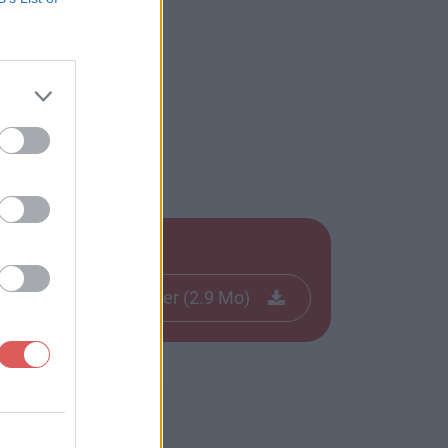
Télécharger le fichier (2.9 Mo)