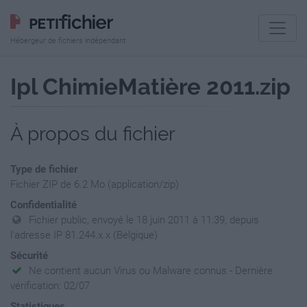
Hébergeur de fichiers indépendant
Ipl ChimieMatière 2011.zip
À propos du fichier
Type de fichier
Fichier ZIP de 6.2 Mo (application/zip)
Confidentialité
Fichier public, envoyé le 18 juin 2011 à 11:39, depuis
l'adresse IP 81.244.x.x (Belgique)
Sécurité
Ne contient aucun Virus ou Malware connus - Dernière
vérification: 02/07
Statistiques