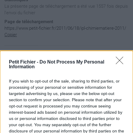
La présente page de téléchargement a été vue 1557 fois depuis
l'envoi du fichier
Page de téléchargement
https://www.petit-fichier.fr/2011/06/18/ipl-chimiematiere-2011/
Copier
Aperçu du contenu du fichier
Petit Fichier -
Do Not Process My Personal
Information
Archive: / 2011 / 06 / 18 / ipl-chimiematiere-2011 / ipl-chi
If you wish to opt-out of the sale, sharing to third parties, or
Taille de l'archive: 6496352 octets, nombre de fichiers et r
drwxr-xr-x  2.0 unx        0 bx stor 11-Jun-18 11:33 Ipl-Chi
processing of your personal or sensitive information for
-rw-r--r--  2.0 unx   370015 bx defN 11-Jun-18 11:28 Ipl-Chi
targeted advertising by us, please use the below opt-out
-rw-r--r--  2.0 unx   754547 bx defN 11-Jun-18 11:08 Ipl-Chi
section to confirm your selection. Please note that after your
-rw-r--r--  2.0 unx    71002 bx defN 11-Jun-18 11:33 Ipl-Ch
opt-out request is processed you may continue seeing
-rw-r--r--  2.0 unx  7183944 bx defN 11-May-10 20:45 Ipl-Chi
interest-based ads based on personal information utilized by
us or personal information disclosed to third parties prior to
your opt-out. You may separately opt-out of the further
disclosure of your personal information by third parties on the