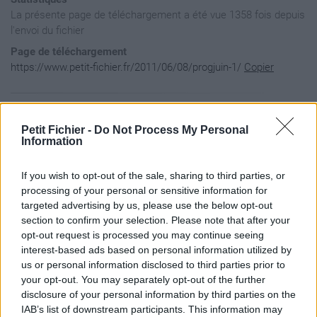
La présente page de téléchargement a été vue 1358 fois depuis
l'envoi du fichier
Page de téléchargement
https://www.petit-fichier.fr/2011/06/08/progjuin-1/
Copier
Aperçu du fichier
Petit Fichier -
Do Not Process My Personal
Information
If you wish to opt-out of the sale, sharing to third parties, or
processing of your personal or sensitive information for
targeted advertising by us, please use the below opt-out
section to confirm your selection. Please note that after your
opt-out request is processed you may continue seeing
interest-based ads based on personal information utilized by
us or personal information disclosed to third parties prior to
your opt-out. You may separately opt-out of the further
disclosure of your personal information by third parties on the
IAB’s list of downstream participants. This information may