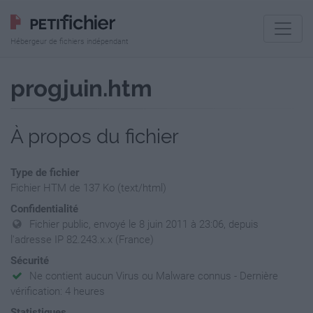
Hébergeur de fichiers indépendant
progjuin.htm
À propos du fichier
Type de fichier
Fichier HTM de 137 Ko (text/html)
Confidentialité
Fichier public, envoyé le 8 juin 2011 à 23:06, depuis
l'adresse IP 82.243.x.x (France)
Sécurité
Ne contient aucun Virus ou Malware connus - Dernière
vérification: 4 heures
Statistiques