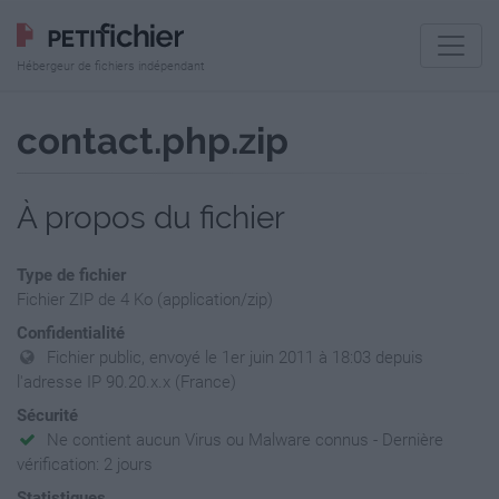
Hébergeur de fichiers indépendant
contact.php.zip
À propos du fichier
Type de fichier
Fichier ZIP de 4 Ko (application/zip)
Confidentialité
Fichier public, envoyé le 1er juin 2011 à 18:03 depuis
l'adresse IP 90.20.x.x (France)
Sécurité
Ne contient aucun Virus ou Malware connus - Dernière
vérification: 2 jours
Statistiques