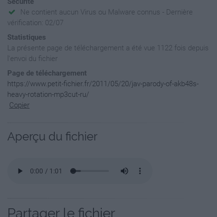
Sécurité
Ne contient aucun Virus ou Malware connus - Dernière
vérification: 02/07
Statistiques
La présente page de téléchargement a été vue 1122 fois depuis
l'envoi du fichier
Page de téléchargement
https://www.petit-fichier.fr/2011/05/20/jav-parody-of-akb48s-
heavy-rotation-mp3cut-ru/
Copier
Aperçu du fichier
Partager le fichier