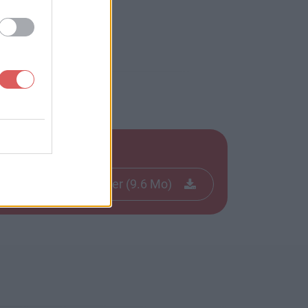
Télécharger le fichier (9.6 Mo)