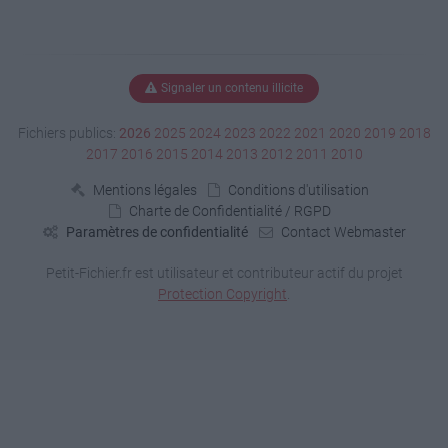
Signaler un contenu illicite
Fichiers publics:
2026
2025
2024
2023
2022
2021
2020
2019
2018
2017
2016
2015
2014
2013
2012
2011
2010
Mentions légales
Conditions d'utilisation
Charte de Confidentialité / RGPD
Paramètres de confidentialité
Contact Webmaster
Petit-Fichier.fr est utilisateur et contributeur actif du projet
Protection Copyright
.