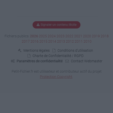
Signaler un contenu illicite
Fichiers publics:
2026
2025
2024
2023
2022
2021
2020
2019
2018
2017
2016
2015
2014
2013
2012
2011
2010
Mentions légales
Conditions d'utilisation
Charte de Confidentialité / RGPD
Paramètres de confidentialité
Contact Webmaster
Petit-Fichier.fr est utilisateur et contributeur actif du projet
Protection Copyright
.