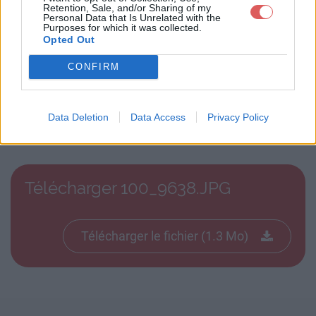
Retention, Sale, and/or Sharing of my
Personal Data that Is Unrelated with the
Purposes for which it was collected.
Opted Out
CONFIRM
Télécharger le fichier 100_9638.J
Data Deletion
Data Access
Privacy Policy
PG
Télécharger 100_9638.JPG
Télécharger le fichier (1.3 Mo)