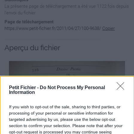
La présente page de téléchargement a été vue 1122 fois depuis
l'envoi du fichier
Page de téléchargement
https://www.petit-fichier.fr/2011/04/27/100-9638/
Copier
Aperçu du fichier
Petit Fichier -
Do Not Process My Personal
Information
If you wish to opt-out of the sale, sharing to third parties, or
processing of your personal or sensitive information for
targeted advertising by us, please use the below opt-out
section to confirm your selection. Please note that after your
opt-out request is processed you may continue seeing