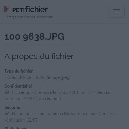
Hébergeur de fichiers indépendant
100 9638.JPG
À propos du fichier
Type de fichier
Fichier JPG de 1.3 Mo (image/jpeg)
Confidentialité
Fichier public, envoyé le 27 avril 2011 à 11:14, depuis
l'adresse IP 90.42.x.x (France)
Sécurité
Ne contient aucun Virus ou Malware connus - Dernière
vérification: 02/07
Statistiques