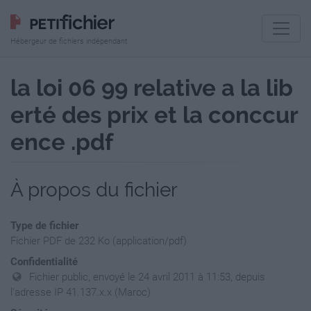
Hébergeur de fichiers indépendant
la loi 06 99 relative a la lib
erté des prix et la conccur
ence .pdf
À propos du fichier
Type de fichier
Fichier PDF de 232 Ko (application/pdf)
Confidentialité
Fichier public, envoyé le 24 avril 2011 à 11:53, depuis
l'adresse IP 41.137.x.x (Maroc)