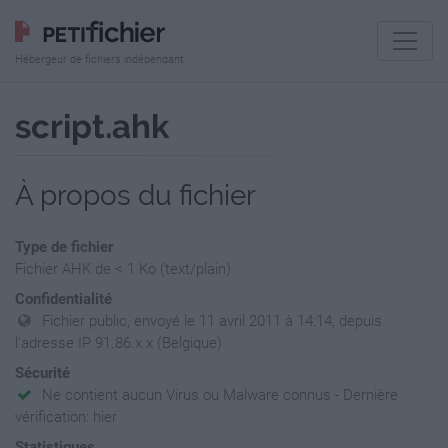
Hébergeur de fichiers indépendant
script.ahk
À propos du fichier
Type de fichier
Fichier AHK de < 1 Ko (text/plain)
Confidentialité
Fichier public, envoyé le 11 avril 2011 à 14:14, depuis
l'adresse IP 91.86.x.x (Belgique)
Sécurité
Ne contient aucun Virus ou Malware connus - Dernière
vérification: hier
Statistiques