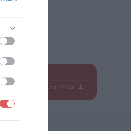
Télécharger le fichier (4 Ko)