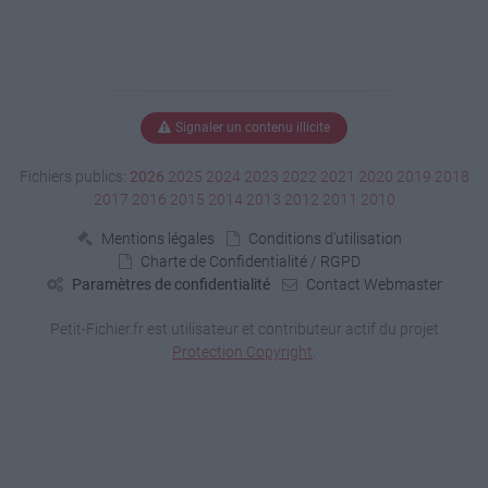
Signaler un contenu illicite
Fichiers publics:
2026
2025
2024
2023
2022
2021
2020
2019
2018
2017
2016
2015
2014
2013
2012
2011
2010
Mentions légales
Conditions d'utilisation
Charte de Confidentialité / RGPD
Paramètres de confidentialité
Contact Webmaster
Petit-Fichier.fr est utilisateur et contributeur actif du projet
Protection Copyright
.