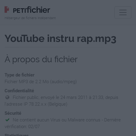
Hébergeur de fichiers indépendant
YouTube instru rap.mp3
À propos du fichier
Type de fichier
Fichier MP3 de 2.2 Mo (audio/mpeg)
Confidentialité
Fichier public, envoyé le 24 mars 2011 à 21:33, depuis
l'adresse IP 78.22.x.x (Belgique)
Sécurité
Ne contient aucun Virus ou Malware connus - Dernière
vérification: 02/07
Statistiques