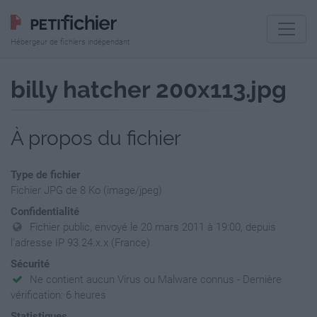
Hébergeur de fichiers indépendant
billy hatcher 200x113.jpg
À propos du fichier
Type de fichier
Fichier JPG de 8 Ko (image/jpeg)
Confidentialité
Fichier public, envoyé le 20 mars 2011 à 19:00, depuis
l'adresse IP 93.24.x.x (France)
Sécurité
Ne contient aucun Virus ou Malware connus - Dernière
vérification: 6 heures
Statistiques