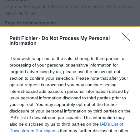
La présente page de téléchargement a été vue 1108 fois depuis
l'envoi du fichier
Page de téléchargement
https://www.petit-fichier.fr/2011/03/13/pc2-1/
Copier
Petit Fichier -
Do Not Process My Personal
Information
Aperçu du fichier
If you wish to opt-out of the sale, sharing to third parties, or
processing of your personal or sensitive information for
targeted advertising by us, please use the below opt-out
section to confirm your selection. Please note that after your
opt-out request is processed you may continue seeing
interest-based ads based on personal information utilized by
us or personal information disclosed to third parties prior to
your opt-out. You may separately opt-out of the further
disclosure of your personal information by third parties on the
IAB’s list of downstream participants. This information may
also be disclosed by us to third parties on the
IAB’s List of
Downstream Participants
that may further disclose it to other
third parties.