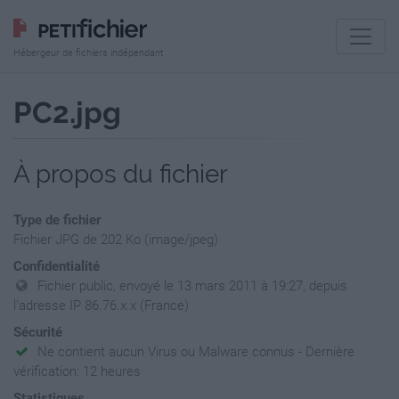
Hébergeur de fichiers indépendant
PC2.jpg
À propos du fichier
Type de fichier
Fichier JPG de 202 Ko (image/jpeg)
Confidentialité
Fichier public, envoyé le 13 mars 2011 à 19:27, depuis
l'adresse IP 86.76.x.x (France)
Sécurité
Ne contient aucun Virus ou Malware connus - Dernière
vérification: 12 heures
Statistiques