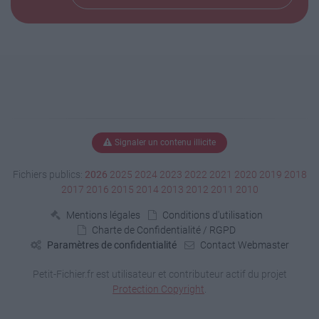
Signaler un contenu illicite
Fichiers publics:
2026
2025
2024
2023
2022
2021
2020
2019
2018
2017
2016
2015
2014
2013
2012
2011
2010
Mentions légales
Conditions d'utilisation
Charte de Confidentialité / RGPD
Paramètres de confidentialité
Contact Webmaster
Petit-Fichier.fr est utilisateur et contributeur actif du projet
Protection Copyright
.