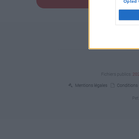
Opted 
Fichiers publics:
20
Mentions légales
Conditions d
Pet