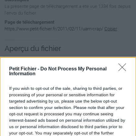
La présente page de téléchargement a été vue 1334 fois depuis
l'envoi du fichier
Page de téléchargement
https://www.petit-fichier.fr/2011/02/11/uam-crap/
Copier
Aperçu du fichier
Petit Fichier -
Do Not Process My Personal
Information
If you wish to opt-out of the sale, sharing to third parties, or
processing of your personal or sensitive information for
targeted advertising by us, please use the below opt-out
section to confirm your selection. Please note that after your
opt-out request is processed you may continue seeing
interest-based ads based on personal information utilized by
us or personal information disclosed to third parties prior to
your opt-out. You may separately opt-out of the further