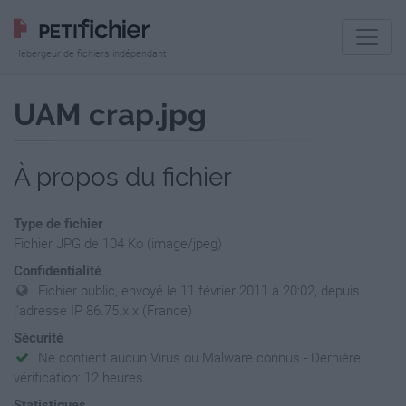
Hébergeur de fichiers indépendant
UAM crap.jpg
À propos du fichier
Type de fichier
Fichier JPG de 104 Ko (image/jpeg)
Confidentialité
Fichier public, envoyé le 11 février 2011 à 20:02, depuis
l'adresse IP 86.75.x.x (France)
Sécurité
Ne contient aucun Virus ou Malware connus - Dernière
vérification: 12 heures
Statistiques