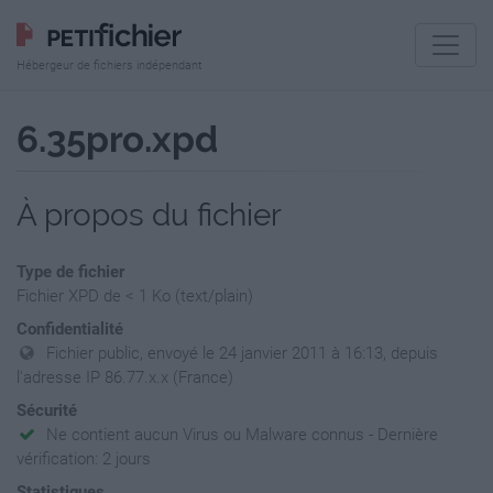
Hébergeur de fichiers indépendant
6.35pro.xpd
À propos du fichier
Type de fichier
Fichier XPD de < 1 Ko (text/plain)
Confidentialité
Fichier public, envoyé le 24 janvier 2011 à 16:13, depuis
l'adresse IP 86.77.x.x (France)
Sécurité
Ne contient aucun Virus ou Malware connus - Dernière
vérification: 2 jours
Statistiques