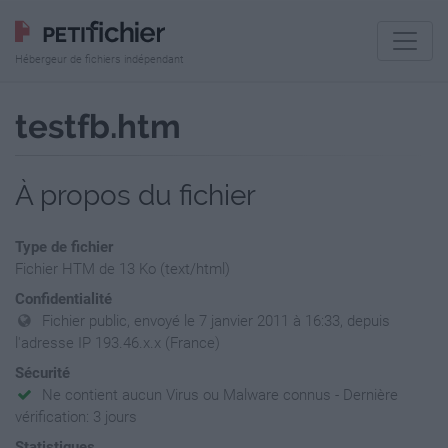
Hébergeur de fichiers indépendant
testfb.htm
À propos du fichier
Type de fichier
Fichier HTM de 13 Ko (text/html)
Confidentialité
Fichier public, envoyé le 7 janvier 2011 à 16:33, depuis
l'adresse IP 193.46.x.x (France)
Sécurité
Ne contient aucun Virus ou Malware connus - Dernière
vérification: 3 jours
Statistiques