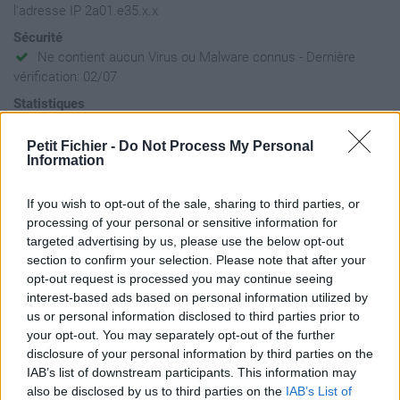
l'adresse IP 2a01.e35.x.x
Sécurité
Ne contient aucun Virus ou Malware connus - Dernière
vérification: 02/07
Statistiques
La présente page de téléchargement a été vue 1640 fois depuis
l'envoi du fichier
Petit Fichier -
Do Not Process My Personal
Information
Page de téléchargement
https://www.petit-fichier.fr/2011/01/03/les-concerts-pastel-
If you wish to opt-out of the sale, sharing to third parties, or
dominique-salloum-piano/
processing of your personal or sensitive information for
Copier
targeted advertising by us, please use the below opt-out
section to confirm your selection. Please note that after your
opt-out request is processed you may continue seeing
Partager le fichier Les Concerts
interest-based ads based on personal information utilized by
Pastel - Dominique SALLOUM
us or personal information disclosed to third parties prior to
your opt-out. You may separately opt-out of the further
(piano) & Nathalie JOURDAN
disclosure of your personal information by third parties on the
(pastels) - Press Book.swf sur le
IAB’s list of downstream participants. This information may
also be disclosed by us to third parties on the
IAB’s List of