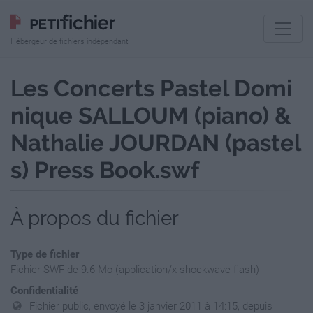
Hébergeur de fichiers indépendant
Les Concerts Pastel Domi
nique SALLOUM (piano) &
Nathalie JOURDAN (pastel
s) Press Book.swf
À propos du fichier
Type de fichier
Fichier SWF de 9.6 Mo (application/x-shockwave-flash)
Confidentialité
Fichier public, envoyé le 3 janvier 2011 à 14:15, depuis