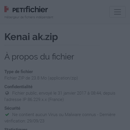
Hébergeur de fichiers indépendant
Kenai ak.zip
À propos du fichier
Type de fichier
Fichier ZIP de 23.8 Mo (application/zip)
Confidentialité
Fichier public, envoyé le 31 janvier 2017 à 08:44, depuis
l'adresse IP 86.229.x.x (France)
Sécurité
Ne contient aucun Virus ou Malware connus - Dernière
vérification: 29/09/23
Statistiques