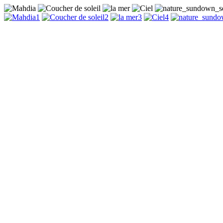
1
2
3
4